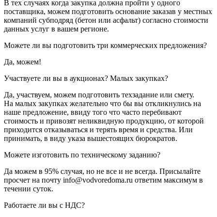
В тех случаях когда закупка должна пройти у одного
поставщика, можем подготовить основание заказав у местных
компаний субподряд (бетон или асфальт) согласно стоимости
данных услуг в вашем регионе.
Можете ли вы подготовить три коммерческих предложения?
Да, можем!
Участвуете ли вы в аукционах? Малых закупках?
Да, участвуем, можем подготовить техзадание или смету.
На малых закупках желательно что бы вы откликнулись на
наше предложение, ввиду того что часто перебивают
стоимость и привозят неликвидную продукцию, от которой
приходится отказываться и терять время и средства. Или
принимать, в виду указа вышестоящих бюрократов.
Можете изготовить по техническому заданию?
Да можем в 95% случая, но не все и не всегда. Присылайте
просчет на почту info@vodvoredoma.ru ответим максимум в
течении суток.
Работаете ли вы с НДС?