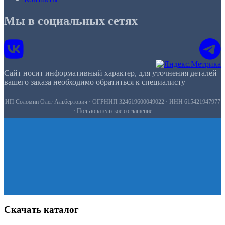
Мы в социальных сетях
Сайт носит информативный характер, для уточнения деталей
вашего заказа необходимо обратиться к специалисту
ИП Соломин Олег Альбертович · ОГРНИП 324619600049022 · ИНН 615421947977
·
Пользовательское соглашение
Скачать каталог