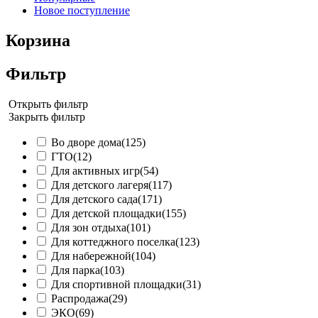
Новое поступление
Корзина
Фильтр
Открыть фильтр
Закрыть фильтр
Во дворе дома
(125)
ГТО
(12)
Для активных игр
(54)
Для детского лагеря
(117)
Для детского сада
(171)
Для детской площадки
(155)
Для зон отдыха
(101)
Для коттеджного поселка
(123)
Для набережной
(104)
Для парка
(103)
Для спортивной площадки
(31)
Распродажа
(29)
ЭКО
(69)