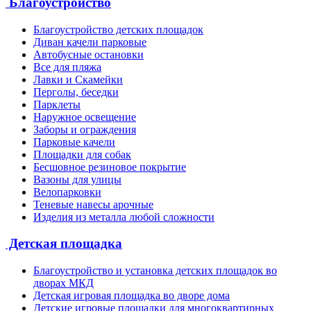
Благоустройство
Благоустройство детских площадок
Диван качели парковые
Автобусные остановки
Все для пляжа
Лавки и Скамейки
Перголы, беседки
Парклеты
Наружное освещение
Заборы и ограждения
Парковые качели
Площадки для собак
Бесшовное резиновое покрытие
Вазоны для улицы
Велопарковки
Теневые навесы арочные
Изделия из металла любой сложности
Детская площадка
Благоустройство и установка детских площадок во
дворах МКД
Детская игровая площадка во дворе дома
Детские игровые площадки для многоквартирных