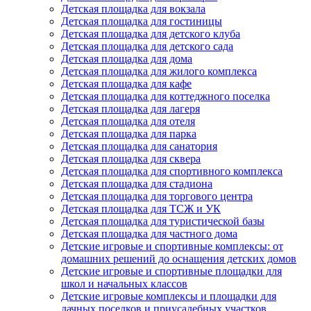
Детская площадка для вокзала
Детская площадка для гостиницы
Детская площадка для детского клуба
Детская площадка для детского сада
Детская площадка для дома
Детская площадка для жилого комплекса
Детская площадка для кафе
Детская площадка для коттеджного поселка
Детская площадка для лагеря
Детская площадка для отеля
Детская площадка для парка
Детская площадка для санатория
Детская площадка для сквера
Детская площадка для спортивного комплекса
Детская площадка для стадиона
Детская площадка для торгового центра
Детская площадка для ТСЖ и УК
Детская площадка для туристической базы
Детская площадка для частного дома
Детские игровые и спортивные комплексы: от
домашних решений до оснащения детских домов
Детские игровые и спортивные площадки для
школ и начальных классов
Детские игровые комплексы и площадки для
дачных поселков и приусадебных участков