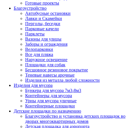
Готовые проекты
Благоустройство
Автобусные остановки
Лавки и Скамейки
Перголы, беседки
Парковые качели
Парклеты
Вазоны для улицы
Заборы и ограждения
Велопарковки
Все для пляжа
Наружное освещение
Площадки для собак
Бесшовное резиновое покрытие
Теневые навесы арочные
Изделия из металла любой сложности
Изделия для мусора
Бункера для мусора 7м3-8м3
Контейнеры для мусора
Урны для мусора уличные
Контейнерные площадки
Детские площадки по назначению
Благоустройство и установка детских площадок во
дворах многоквартирных домов
Детская площадка для аэропорта