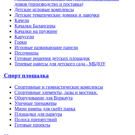
домов (производство и поставка)
Детские игровые комплексы
Детские тематические домики и лавочки
Качели
Качалки Балансиры
Качалки на пружине
Карусели
Горки
Игровые развивающие панели
Песочницы
Готовые решения детских площадок
Теневые навесы для детского сада - МБДОУ
Спорт площадка
Спортивные и гимнастические комплексы
Спортивные элементы, лазы и мостики.
Оборудование для Воркаута
Уличные тренажеры
Мини рампы для скейт парка
Площадки для паркура
Полоса препятствий
Готовые проекты