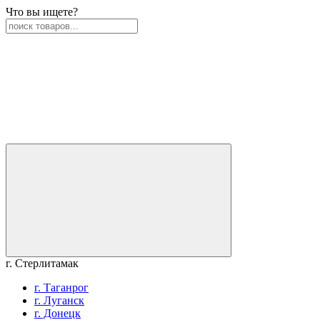
Что вы ищете?
г. Стерлитамак
г. Таганрог
г. Луганск
г. Донецк