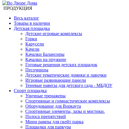
ПРОДУКЦИЯ
Весь каталог
Товары в наличии
Детская площадка
Детские игровые комплексы
Горки
Карусели
Качели
Качалки Балансиры
Качалки на пружине
Готовые решения детских площадок
Песочницы
Детские тематические домики и лавочки
Игровые развивающие панели
Теневые навесы для детского сада - МБДОУ
Спорт площадка
Уличные тренажеры
Спортивные и гимнастические комплексы
Оборудование для Воркаута
Спортивные элементы, лазы и мостики.
Полоса препятствий
Мини рампы для скейт парка
Площадки для паркура