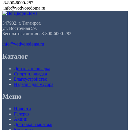
8-800-6000-282
info@vodvoredoma.ru
347932, г. Таганрог,
ул. Восточная 59,
Бесплатная линия : 8-800-6000-282
info@vodvoredoma.ru
Каталог
Детская площадка
Спорт площадка
Благоустройство
Изделия для мусора
Меню
Новости
Галерея
Акции
Доставка и монтаж
Контакты