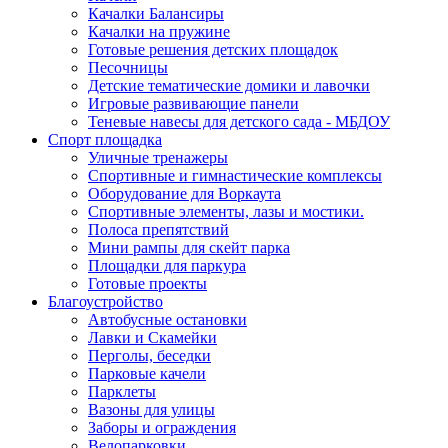
Качалки Балансиры
Качалки на пружине
Готовые решения детских площадок
Песочницы
Детские тематические домики и лавочки
Игровые развивающие панели
Теневые навесы для детского сада - МБДОУ
Спорт площадка
Уличные тренажеры
Спортивные и гимнастические комплексы
Оборудование для Воркаута
Спортивные элементы, лазы и мостики.
Полоса препятствий
Мини рампы для скейт парка
Площадки для паркура
Готовые проекты
Благоустройство
Автобусные остановки
Лавки и Скамейки
Перголы, беседки
Парковые качели
Парклеты
Вазоны для улицы
Заборы и ограждения
Велопарковки