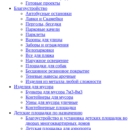
Готовые проекты
Благоустройство
Автобусные остановки
Лавки и Скамейки
Перголы, беседки
Парковые качели
Парклеты
Вазоны для улицы
Заборы и ограждения
Велопарковки
Все для пляжа
Наружное освещение
Площадки для собак
Бесшовное резиновое покрытие
Теневые навесы арочные
Изделия из металла любой сложности
Изделия для мусора
Бункера для мусора 7м3-8м3
Контейнеры для мусора
Урны для мусора уличные
Контейнерные площадки
Детские площадки по назначению
Благоустройство и установка детских площадок во
дворах многоквартирных домов
Детская площадка для аэропорта