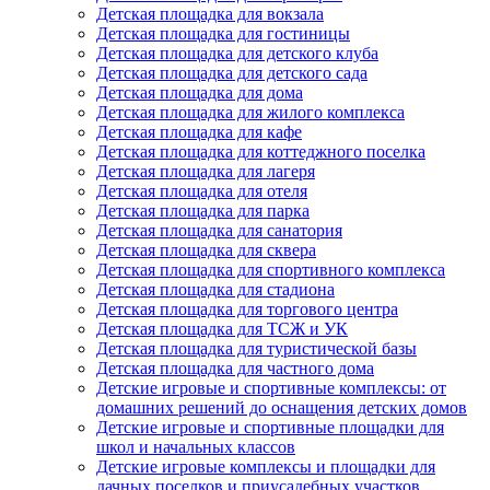
Детская площадка для вокзала
Детская площадка для гостиницы
Детская площадка для детского клуба
Детская площадка для детского сада
Детская площадка для дома
Детская площадка для жилого комплекса
Детская площадка для кафе
Детская площадка для коттеджного поселка
Детская площадка для лагеря
Детская площадка для отеля
Детская площадка для парка
Детская площадка для санатория
Детская площадка для сквера
Детская площадка для спортивного комплекса
Детская площадка для стадиона
Детская площадка для торгового центра
Детская площадка для ТСЖ и УК
Детская площадка для туристической базы
Детская площадка для частного дома
Детские игровые и спортивные комплексы: от
домашних решений до оснащения детских домов
Детские игровые и спортивные площадки для
школ и начальных классов
Детские игровые комплексы и площадки для
дачных поселков и приусадебных участков