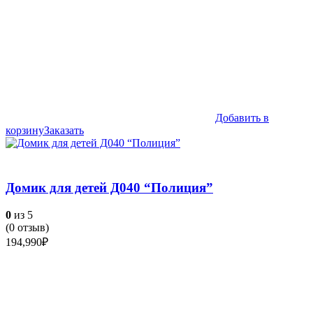
Добавить в
корзину
Заказать
Домик для детей Д040 “Полиция”
0
из 5
(
0
отзыв)
194,990
₽