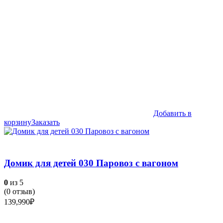
Добавить в
корзину
Заказать
Домик для детей 030 Паровоз с вагоном
0
из 5
(
0
отзыв)
139,990
₽