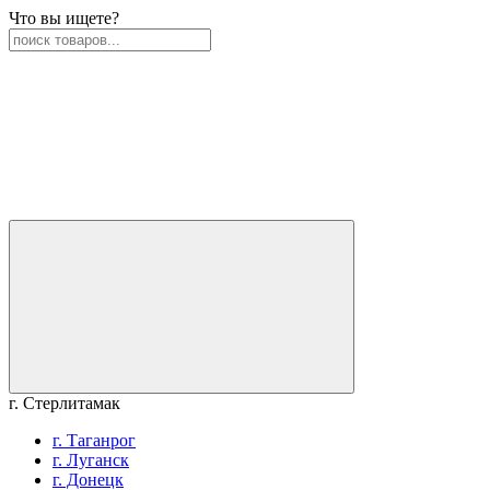
Что вы ищете?
г. Стерлитамак
г. Таганрог
г. Луганск
г. Донецк