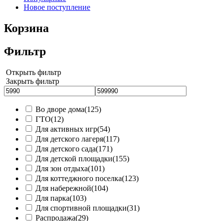
Новое поступление
Корзина
Фильтр
Открыть фильтр
Закрыть фильтр
Во дворе дома
(125)
ГТО
(12)
Для активных игр
(54)
Для детского лагеря
(117)
Для детского сада
(171)
Для детской площадки
(155)
Для зон отдыха
(101)
Для коттеджного поселка
(123)
Для набережной
(104)
Для парка
(103)
Для спортивной площадки
(31)
Распродажа
(29)