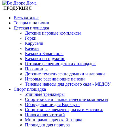
ПРОДУКЦИЯ
Весь каталог
Товары в наличии
Детская площадка
Детские игровые комплексы
Горки
Карусели
Качели
Качалки Балансиры
Качалки на пружине
Готовые решения детских площадок
Песочницы
Детские тематические домики и лавочки
Игровые развивающие панели
Теневые навесы для детского сада - МБДОУ
Спорт площадка
Уличные тренажеры
Спортивные и гимнастические комплексы
Оборудование для Воркаута
Спортивные элементы, лазы и мостики.
Полоса препятствий
Мини рампы для скейт парка
Площадки для паркура