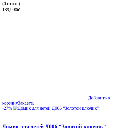
(
0
отзыв)
189,990
₽
Добавить в
корзину
Заказать
-27%
Домик для детей Д006 “Золотой ключик”