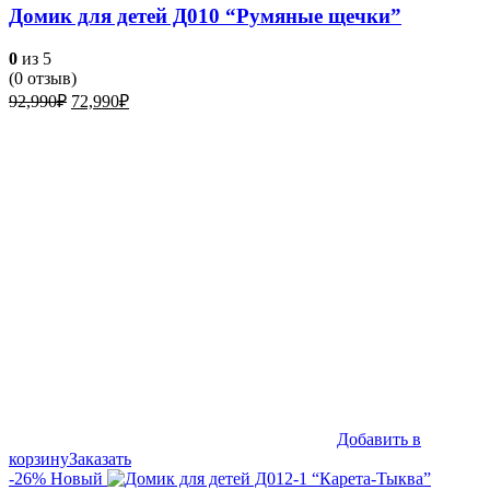
Домик для детей Д010 “Румяные щечки”
0
из 5
(
0
отзыв)
Первоначальная
Текущая
92,990
₽
72,990
₽
цена
цена:
составляла
72,990₽.
92,990₽.
Добавить в
корзину
Заказать
-26%
Новый