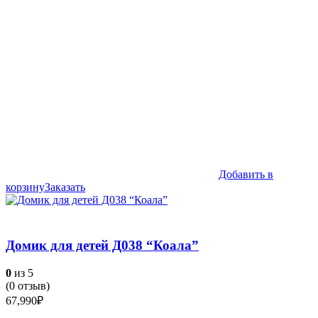
Добавить в
корзину
Заказать
Домик для детей Д038 “Коала”
0
из 5
(
0
отзыв)
67,990
₽