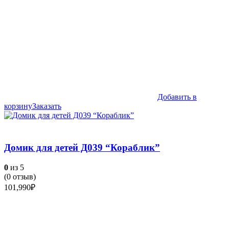
Добавить в
корзину
Заказать
Домик для детей Д039 “Кораблик”
0
из 5
(
0
отзыв)
101,990
₽