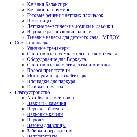
Качалки Балансиры
Качалки на пружине
Готовые решения детских площадок
Песочницы
Детские тематические домики и лавочки
Игровые развивающие панели
Теневые навесы для детского сада - МБДОУ
Спорт площадка
Уличные тренажеры
Спортивные и гимнастические комплексы
Оборудование для Воркаута
Спортивные элементы, лазы и мостики.
Полоса препятствий
Мини рампы для скейт парка
Площадки для паркура
Готовые проекты
Благоустройство
Автобусные остановки
Лавки и Скамейки
Перголы, беседки
Парковые качели
Парклеты
Вазоны для улицы
Заборы и ограждения
Велопарковки