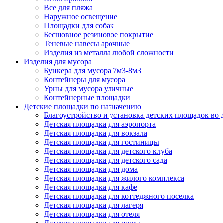
Все для пляжа
Наружное освещение
Площадки для собак
Бесшовное резиновое покрытие
Теневые навесы арочные
Изделия из металла любой сложности
Изделия для мусора
Бункера для мусора 7м3-8м3
Контейнеры для мусора
Урны для мусора уличные
Контейнерные площадки
Детские площадки по назначению
Благоустройство и установка детских площадок во
Детская площадка для аэропорта
Детская площадка для вокзала
Детская площадка для гостиницы
Детская площадка для детского клуба
Детская площадка для детского сада
Детская площадка для дома
Детская площадка для жилого комплекса
Детская площадка для кафе
Детская площадка для коттеджного поселка
Детская площадка для лагеря
Детская площадка для отеля
Детская площадка для парка