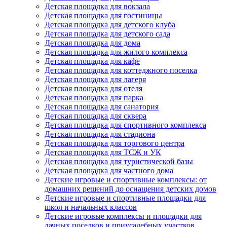
Детская площадка для вокзала
Детская площадка для гостиницы
Детская площадка для детского клуба
Детская площадка для детского сада
Детская площадка для дома
Детская площадка для жилого комплекса
Детская площадка для кафе
Детская площадка для коттеджного поселка
Детская площадка для лагеря
Детская площадка для отеля
Детская площадка для парка
Детская площадка для санатория
Детская площадка для сквера
Детская площадка для спортивного комплекса
Детская площадка для стадиона
Детская площадка для торгового центра
Детская площадка для ТСЖ и УК
Детская площадка для туристической базы
Детская площадка для частного дома
Детские игровые и спортивные комплексы: от
домашних решений до оснащения детских домов
Детские игровые и спортивные площадки для
школ и начальных классов
Детские игровые комплексы и площадки для
дачных поселков и приусадебных участков