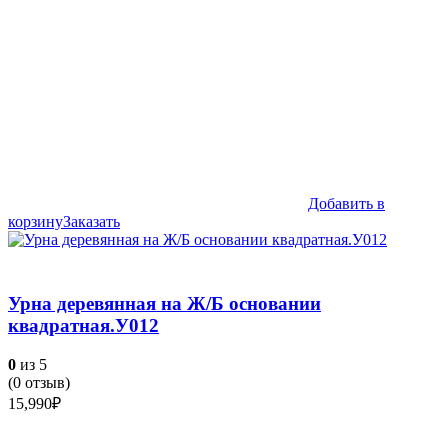
Добавить в
корзину
Заказать
Урна деревянная на Ж/Б основании
квадратная.У012
0
из 5
(
0
отзыв)
15,990
₽