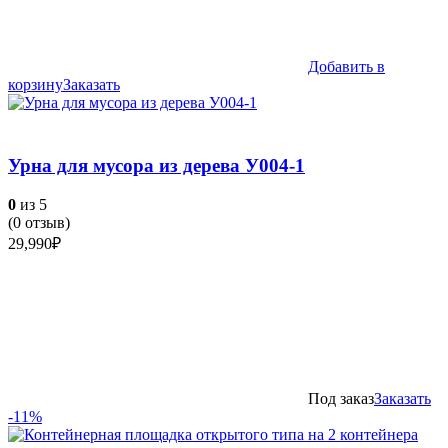
Добавить в
корзину
Заказать
Урна для мусора из дерева У004-1
0
из 5
(
0
отзыв)
29,990
₽
Под заказ
Заказать
-11%