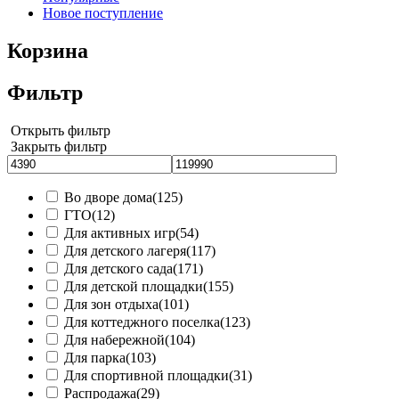
Новое поступление
Корзина
Фильтр
Открыть фильтр
Закрыть фильтр
Во дворе дома
(125)
ГТО
(12)
Для активных игр
(54)
Для детского лагеря
(117)
Для детского сада
(171)
Для детской площадки
(155)
Для зон отдыха
(101)
Для коттеджного поселка
(123)
Для набережной
(104)
Для парка
(103)
Для спортивной площадки
(31)
Распродажа
(29)