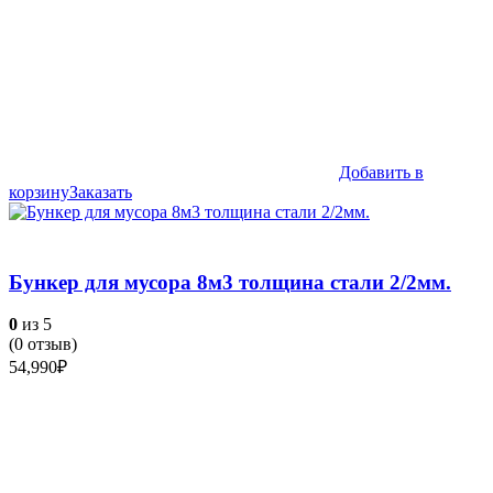
Добавить в
корзину
Заказать
Бункер для мусора 8м3 толщина стали 2/2мм.
0
из 5
(
0
отзыв)
54,990
₽