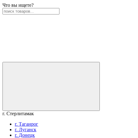
Что вы ищете?
г. Стерлитамак
г. Таганрог
г. Луганск
г. Донецк