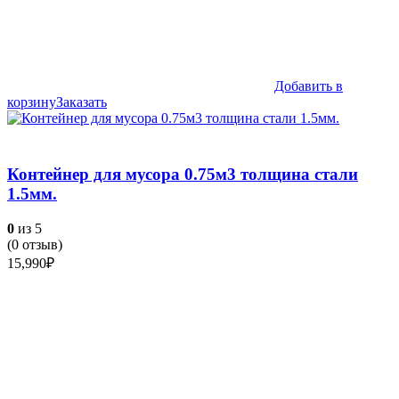
Добавить в
корзину
Заказать
Контейнер для мусора 0.75м3 толщина стали
1.5мм.
0
из 5
(
0
отзыв)
15,990
₽