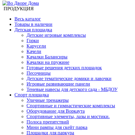
ПРОДУКЦИЯ
Весь каталог
Товары в наличии
Детская площадка
Детские игровые комплексы
Горки
Карусели
Качели
Качалки Балансиры
Качалки на пружине
Готовые решения детских площадок
Песочницы
Детские тематические домики и лавочки
Игровые развивающие панели
Теневые навесы для детского сада - МБДОУ
Спорт площадка
Уличные тренажеры
Спортивные и гимнастические комплексы
Оборудование для Воркаута
Спортивные элементы, лазы и мостики.
Полоса препятствий
Мини рампы для скейт парка
Площадки для паркура