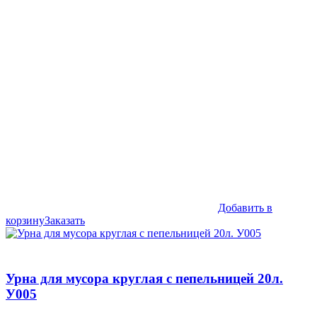
составляла
60,990₽.
75,990₽.
Добавить в
корзину
Заказать
Урна для мусора круглая с пепельницей 20л.
У005