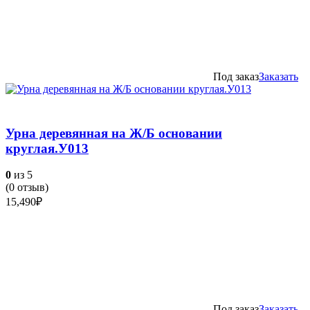
Под заказ
Заказать
Урна деревянная на Ж/Б основании
круглая.У013
0
из 5
(
0
отзыв)
15,490
₽
Под заказ
Заказать