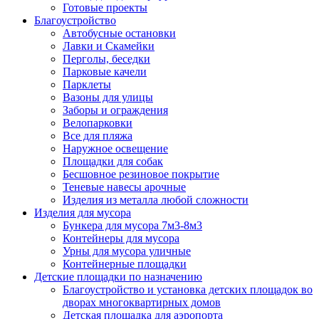
Готовые проекты
Благоустройство
Автобусные остановки
Лавки и Скамейки
Перголы, беседки
Парковые качели
Парклеты
Вазоны для улицы
Заборы и ограждения
Велопарковки
Все для пляжа
Наружное освещение
Площадки для собак
Бесшовное резиновое покрытие
Теневые навесы арочные
Изделия из металла любой сложности
Изделия для мусора
Бункера для мусора 7м3-8м3
Контейнеры для мусора
Урны для мусора уличные
Контейнерные площадки
Детские площадки по назначению
Благоустройство и установка детских площадок во
дворах многоквартирных домов
Детская площадка для аэропорта