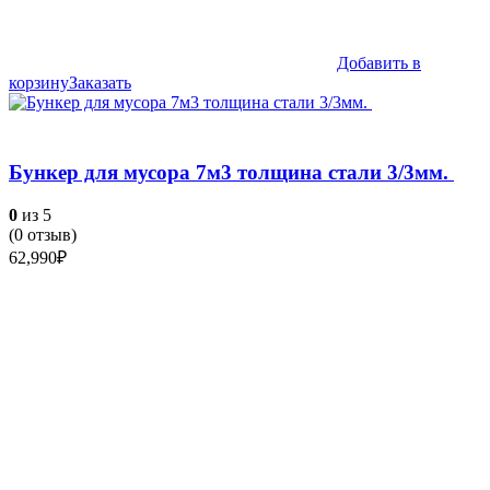
Добавить в
корзину
Заказать
Бункер для мусора 7м3 толщина стали 3/3мм.
0
из 5
(
0
отзыв)
62,990
₽