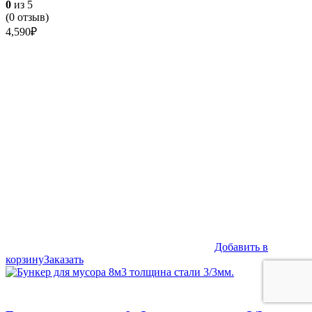
0
из 5
(
0
отзыв)
4,590
₽
Добавить в
корзину
Заказать