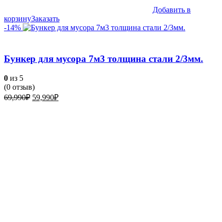
Добавить в
корзину
Заказать
-14%
Бункер для мусора 7м3 толщина стали 2/3мм.
0
из 5
(
0
отзыв)
Первоначальная
Текущая
69,990
₽
59,990
₽
цена
цена:
составляла
59,990₽.
69,990₽.