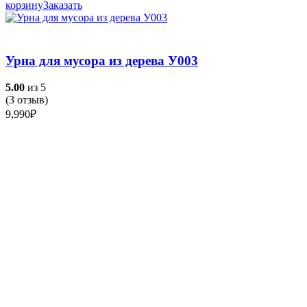
корзину
Заказать
Урна для мусора из дерева У003
5.00
из 5
(
3
отзыв)
9,990
₽