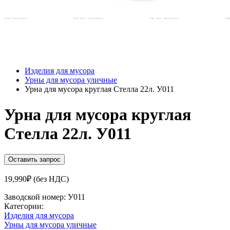
Изделия для мусора
Урны для мусора уличные
Урна для мусора круглая Стелла 22л. У011
Урна для мусора круглая
Стелла 22л. У011
Оставить запрос
19,990
₽
(без НДС)
Заводской номер:
У011
Категории:
Изделия для мусора
Урны для мусора уличные