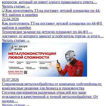
вопросов, который не имеет одного правильного ответа…
Читать статью →
22.04.2026
Как подготовить ТЗ на поставку детской площадки по 44-ФЗ:
шаблон и ошибки
Техническое задание на детскую площадку по 44-ФЗ —
документ, от которого зависит и победитель торгов, и итого…
Читать статью →
01.07.2026
Современная металлообработка от компании vodvoredoma.ru:
комплексные решения для бизнеса и производства
Сегодня предприятия различных отраслей все чаще
нуждаются в качественной и точной металлообработке. От
надежн…
Читать статью →