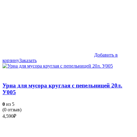
Добавить в
корзину
Заказать
Урна для мусора круглая с пепельницей 20л.
У005
0
из 5
(
0
отзыв)
4,590
₽