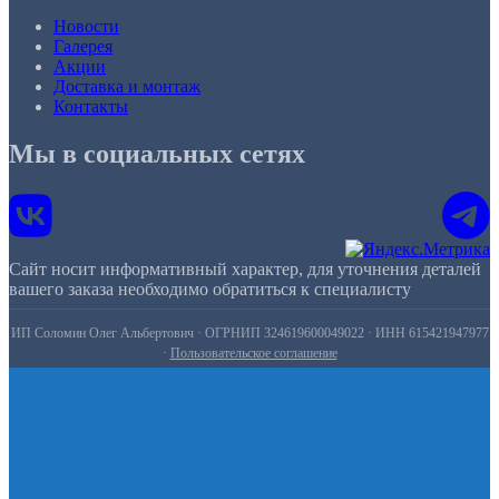
Новости
Галерея
Акции
Доставка и монтаж
Контакты
Мы в социальных сетях
Сайт носит информативный характер, для уточнения деталей
вашего заказа необходимо обратиться к специалисту
ИП Соломин Олег Альбертович · ОГРНИП 324619600049022 · ИНН 615421947977
·
Пользовательское соглашение