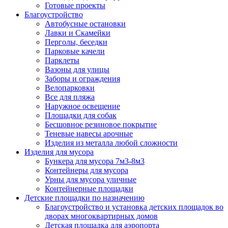
Готовые проекты
Благоустройство
Автобусные остановки
Лавки и Скамейки
Перголы, беседки
Парковые качели
Парклеты
Вазоны для улицы
Заборы и ограждения
Велопарковки
Все для пляжа
Наружное освещение
Площадки для собак
Бесшовное резиновое покрытие
Теневые навесы арочные
Изделия из металла любой сложности
Изделия для мусора
Бункера для мусора 7м3-8м3
Контейнеры для мусора
Урны для мусора уличные
Контейнерные площадки
Детские площадки по назначению
Благоустройство и установка детских площадок во
дворах многоквартирных домов
Детская площадка для аэропорта