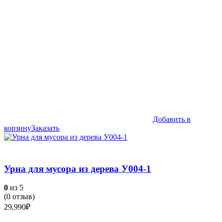
Добавить в
корзину
Заказать
Урна для мусора из дерева У004-1
0
из 5
(
0
отзыв)
29,990
₽