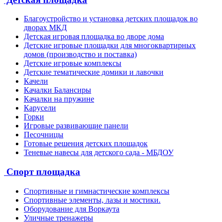
Благоустройство и установка детских площадок во
дворах МКД
Детская игровая площадка во дворе дома
Детские игровые площадки для многоквартирных
домов (производство и поставка)
Детские игровые комплексы
Детские тематические домики и лавочки
Качели
Качалки Балансиры
Качалки на пружине
Карусели
Горки
Игровые развивающие панели
Песочницы
Готовые решения детских площадок
Теневые навесы для детского сада - МБДОУ
Спорт площадка
Спортивные и гимнастические комплексы
Спортивные элементы, лазы и мостики.
Оборудование для Воркаута
Уличные тренажеры