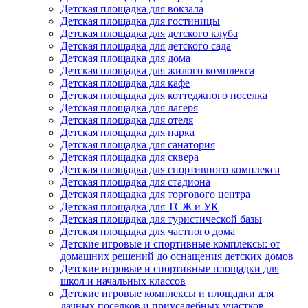
Детская площадка для вокзала
Детская площадка для гостиницы
Детская площадка для детского клуба
Детская площадка для детского сада
Детская площадка для дома
Детская площадка для жилого комплекса
Детская площадка для кафе
Детская площадка для коттеджного поселка
Детская площадка для лагеря
Детская площадка для отеля
Детская площадка для парка
Детская площадка для санатория
Детская площадка для сквера
Детская площадка для спортивного комплекса
Детская площадка для стадиона
Детская площадка для торгового центра
Детская площадка для ТСЖ и УК
Детская площадка для туристической базы
Детская площадка для частного дома
Детские игровые и спортивные комплексы: от
домашних решений до оснащения детских домов
Детские игровые и спортивные площадки для
школ и начальных классов
Детские игровые комплексы и площадки для
дачных поселков и приусадебных участков