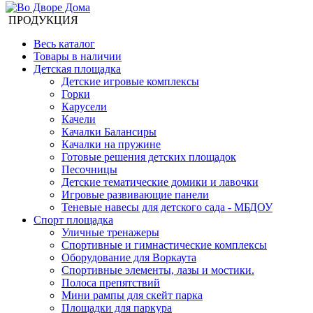
ПРОДУКЦИЯ
Весь каталог
Товары в наличии
Детская площадка
Детские игровые комплексы
Горки
Карусели
Качели
Качалки Балансиры
Качалки на пружине
Готовые решения детских площадок
Песочницы
Детские тематические домики и лавочки
Игровые развивающие панели
Теневые навесы для детского сада - МБДОУ
Спорт площадка
Уличные тренажеры
Спортивные и гимнастические комплексы
Оборудование для Воркаута
Спортивные элементы, лазы и мостики.
Полоса препятствий
Мини рампы для скейт парка
Площадки для паркура