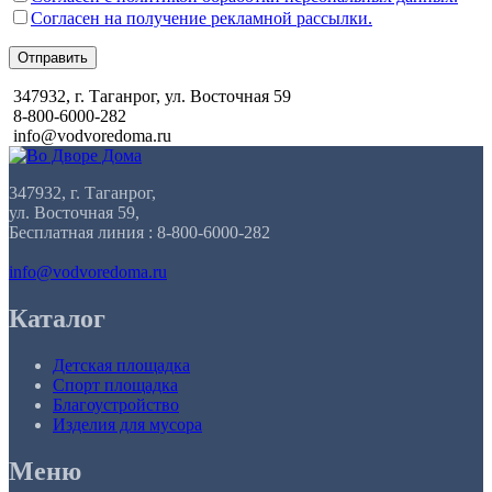
Согласен на получение рекламной рассылки.
Отправить
347932, г. Таганрог, ул. Восточная 59
8-800-6000-282
info@vodvoredoma.ru
347932, г. Таганрог,
ул. Восточная 59,
Бесплатная линия : 8-800-6000-282
info@vodvoredoma.ru
Каталог
Детская площадка
Спорт площадка
Благоустройство
Изделия для мусора
Меню