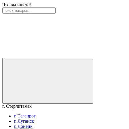
Что вы ищете?
г. Стерлитамак
г. Таганрог
г. Луганск
г. Донецк