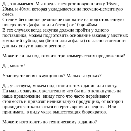
Да, занимаемся. Мы предлагаем резиновую плитку 16мм.,
20мм. и 40мм. которая укладывается на песчано-цементную
смесь.
Стелим бесшовное резиновое покрытие на подготовленную
поверхность (асфальт или бетон) от 10 до 40мм.
В тех случаях когда закупка должна пройти у одного
поставщика, можем подготовить основание заказав у местных
компаний субподряд (бетон или асфальт) согласно стоимости
данных услуг в вашем регионе.
Можете ли вы подготовить три коммерческих предложения?
Да, можем!
Участвуете ли вы в аукционах? Малых закупках?
Да, участвуем, можем подготовить техзадание или смету.
На малых закупках желательно что бы вы откликнулись на
наше предложение, ввиду того что часто перебивают
стоимость и привозят неликвидную продукцию, от которой
приходится отказываться и терять время и средства. Или
принимать, в виду указа вышестоящих бюрократов.
Можете изготовить по техническому заданию?