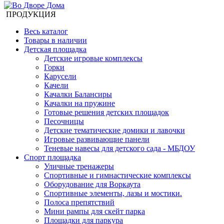
ПРОДУКЦИЯ
Весь каталог
Товары в наличии
Детская площадка
Детские игровые комплексы
Горки
Карусели
Качели
Качалки Балансиры
Качалки на пружине
Готовые решения детских площадок
Песочницы
Детские тематические домики и лавочки
Игровые развивающие панели
Теневые навесы для детского сада - МБДОУ
Спорт площадка
Уличные тренажеры
Спортивные и гимнастические комплексы
Оборудование для Воркаута
Спортивные элементы, лазы и мостики.
Полоса препятствий
Мини рампы для скейт парка
Площадки для паркура