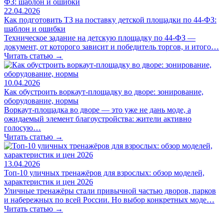
22.04.2026
Как подготовить ТЗ на поставку детской площадки по 44-ФЗ:
шаблон и ошибки
Техническое задание на детскую площадку по 44-ФЗ —
документ, от которого зависит и победитель торгов, и итого…
Читать статью →
10.04.2026
Как обустроить воркаут-площадку во дворе: зонирование,
оборудование, нормы
Воркаут-площадка во дворе — это уже не дань моде, а
ожидаемый элемент благоустройства: жители активно
голосую…
Читать статью →
13.04.2026
Топ-10 уличных тренажёров для взрослых: обзор моделей,
характеристик и цен 2026
Уличные тренажёры стали привычной частью дворов, парков
и набережных по всей России. Но выбор конкретных моде…
Читать статью →