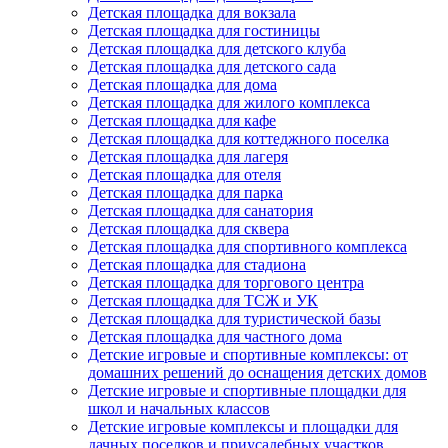
Детская площадка для вокзала
Детская площадка для гостиницы
Детская площадка для детского клуба
Детская площадка для детского сада
Детская площадка для дома
Детская площадка для жилого комплекса
Детская площадка для кафе
Детская площадка для коттеджного поселка
Детская площадка для лагеря
Детская площадка для отеля
Детская площадка для парка
Детская площадка для санатория
Детская площадка для сквера
Детская площадка для спортивного комплекса
Детская площадка для стадиона
Детская площадка для торгового центра
Детская площадка для ТСЖ и УК
Детская площадка для туристической базы
Детская площадка для частного дома
Детские игровые и спортивные комплексы: от
домашних решений до оснащения детских домов
Детские игровые и спортивные площадки для
школ и начальных классов
Детские игровые комплексы и площадки для
дачных поселков и приусадебных участков