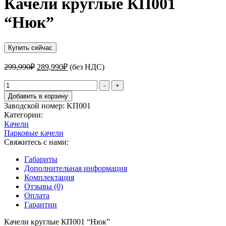
Качели круглые КП001
“Нюк”
Купить сейчас
Первоначальная
Текущая
299,990
₽
289,990
₽
(без НДС)
цена
цена:
составляла
Количество
289,990₽.
-
+
товара
299,990₽.
Добавить в корзину
Качели
Заводской номер:
KП001
круглые
Категории:
КП001
Качели
"Нюк"
Парковые качели
Свяжитесь с нами:
Габариты
Дополнительная информация
Комплектация
Отзывы (0)
Оплата
Гарантии
Качели круглые КП001 “Нюк”