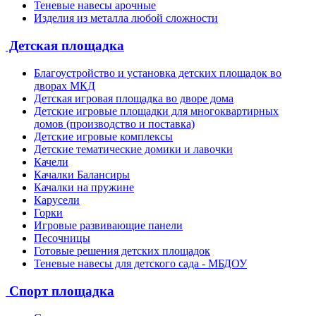
Теневые навесы арочные
Изделия из металла любой сложности
Детская площадка
Благоустройство и установка детских площадок во
дворах МКД
Детская игровая площадка во дворе дома
Детские игровые площадки для многоквартирных
домов (производство и поставка)
Детские игровые комплексы
Детские тематические домики и лавочки
Качели
Качалки Балансиры
Качалки на пружине
Карусели
Горки
Игровые развивающие панели
Песочницы
Готовые решения детских площадок
Теневые навесы для детского сада - МБДОУ
Спорт площадка