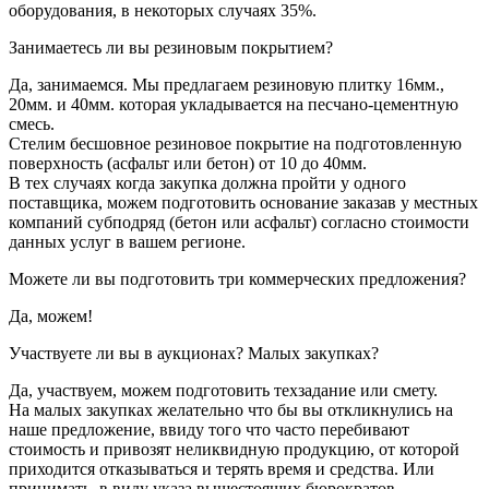
оборудования, в некоторых случаях 35%.
Занимаетесь ли вы резиновым покрытием?
Да, занимаемся. Мы предлагаем резиновую плитку 16мм.,
20мм. и 40мм. которая укладывается на песчано-цементную
смесь.
Стелим бесшовное резиновое покрытие на подготовленную
поверхность (асфальт или бетон) от 10 до 40мм.
В тех случаях когда закупка должна пройти у одного
поставщика, можем подготовить основание заказав у местных
компаний субподряд (бетон или асфальт) согласно стоимости
данных услуг в вашем регионе.
Можете ли вы подготовить три коммерческих предложения?
Да, можем!
Участвуете ли вы в аукционах? Малых закупках?
Да, участвуем, можем подготовить техзадание или смету.
На малых закупках желательно что бы вы откликнулись на
наше предложение, ввиду того что часто перебивают
стоимость и привозят неликвидную продукцию, от которой
приходится отказываться и терять время и средства. Или
принимать, в виду указа вышестоящих бюрократов.