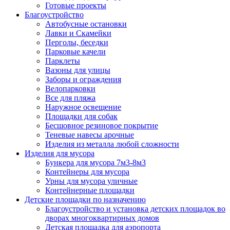
Готовые проекты
Благоустройство
Автобусные остановки
Лавки и Скамейки
Перголы, беседки
Парковые качели
Парклеты
Вазоны для улицы
Заборы и ограждения
Велопарковки
Все для пляжа
Наружное освещение
Площадки для собак
Бесшовное резиновое покрытие
Теневые навесы арочные
Изделия из металла любой сложности
Изделия для мусора
Бункера для мусора 7м3-8м3
Контейнеры для мусора
Урны для мусора уличные
Контейнерные площадки
Детские площадки по назначению
Благоустройство и установка детских площадок во
дворах многоквартирных домов
Детская площадка для аэропорта