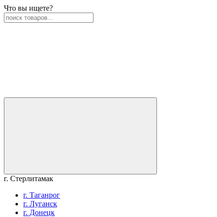
Что вы ищете?
г. Стерлитамак
г. Таганрог
г. Луганск
г. Донецк