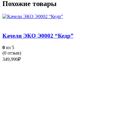
Похожие товары
Качели ЭКО Э0002 “Кедр”
0
из 5
(
0
отзыв)
349,990
₽