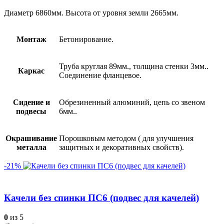
Диаметр 6860мм. Высота от уровня земли 2665мм.
Монтаж
Бетонирование.
Труба круглая 89мм., толщина стенки 3мм..
Каркас
Соединение фланцевое.
Сидение и
Обрезиненный алюминий, цепь со звеном
подвесы
6мм..
Окрашивание
Порошковым методом ( для улучшения
металла
защитных и декоративных свойств).
-21%
Качели без спинки ПС6 (подвес для качелей)
0
из 5