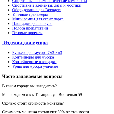
Спортивные и гимнастические комплексы
Спортивные элементы, лазы и мостики.
Оборудование для Воркаута
Уличные тренажеры
Мини рампы для скейт парка
Площадки для паркура
Полоса препятствий
Готовые проекты
Изделия для мусора
Бункера для мусора 7м3-8м3
Контейнеры для мусора
Контейнерные площадки
Урны для мусора уличные
Часто задаваемые вопросы
В каком городе вы находитесь?
Мы находимся в г. Таганрог, ул. Восточная 59
Сколько стоит стоимость монтажа?
Стоимость монтажа составляет 30% от стоимости