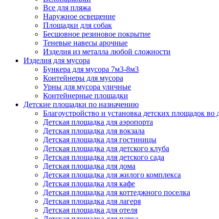
Все для пляжа
Наружное освещение
Площадки для собак
Бесшовное резиновое покрытие
Теневые навесы арочные
Изделия из металла любой сложности
Изделия для мусора
Бункера для мусора 7м3-8м3
Контейнеры для мусора
Урны для мусора уличные
Контейнерные площадки
Детские площадки по назначению
Благоустройство и установка детских площадок во
Детская площадка для аэропорта
Детская площадка для вокзала
Детская площадка для гостиницы
Детская площадка для детского клуба
Детская площадка для детского сада
Детская площадка для дома
Детская площадка для жилого комплекса
Детская площадка для кафе
Детская площадка для коттеджного поселка
Детская площадка для лагеря
Детская площадка для отеля
Детская площадка для парка