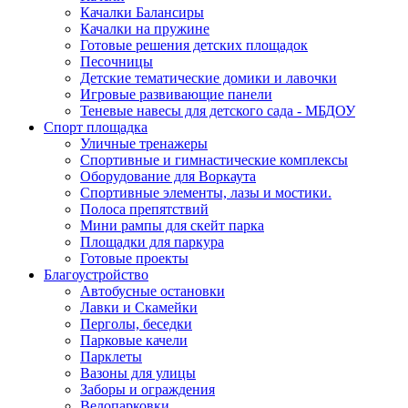
Качалки Балансиры
Качалки на пружине
Готовые решения детских площадок
Песочницы
Детские тематические домики и лавочки
Игровые развивающие панели
Теневые навесы для детского сада - МБДОУ
Спорт площадка
Уличные тренажеры
Спортивные и гимнастические комплексы
Оборудование для Воркаута
Спортивные элементы, лазы и мостики.
Полоса препятствий
Мини рампы для скейт парка
Площадки для паркура
Готовые проекты
Благоустройство
Автобусные остановки
Лавки и Скамейки
Перголы, беседки
Парковые качели
Парклеты
Вазоны для улицы
Заборы и ограждения
Велопарковки