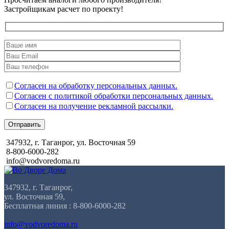
Застройщикам расчет по проекту!
Согласен на обработку персональных данных.
Согласен с политикой обработки персональных данных.
Согласен на получение рекламной рассылки.
Отправить
347932, г. Таганрог, ул. Восточная 59
8-800-6000-282
info@vodvoredoma.ru
347932, г. Таганрог,
ул. Восточная 59,
Бесплатная линия : 8-800-6000-282
info@vodvoredoma.ru