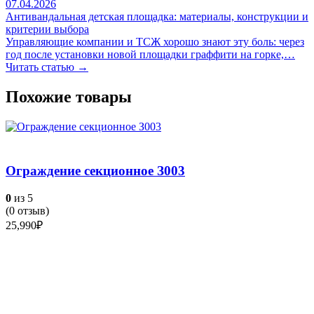
07.04.2026
Антивандальная детская площадка: материалы, конструкции и
критерии выбора
Управляющие компании и ТСЖ хорошо знают эту боль: через
год после установки новой площадки граффити на горке,…
Читать статью →
Похожие товары
Ограждение секционное З003
0
из 5
(
0
отзыв)
25,990
₽