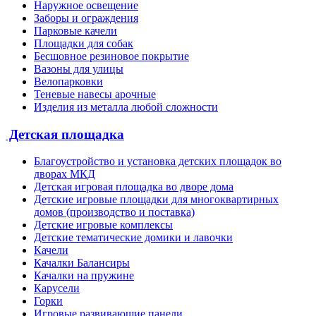
Наружное освещение
Заборы и ограждения
Парковые качели
Площадки для собак
Бесшовное резиновое покрытие
Вазоны для улицы
Велопарковки
Теневые навесы арочные
Изделия из металла любой сложности
Детская площадка
Благоустройство и установка детских площадок во
дворах МКД
Детская игровая площадка во дворе дома
Детские игровые площадки для многоквартирных
домов (производство и поставка)
Детские игровые комплексы
Детские тематические домики и лавочки
Качели
Качалки Балансиры
Качалки на пружине
Карусели
Горки
Игровые развивающие панели