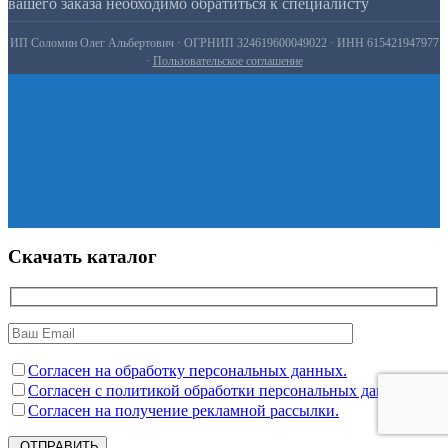
вашего заказа необходимо обратиться к специалисту
ИП Соломин Олег Альбертович · ОГРНИП 324619600049022 · ИНН 615421947977
·
Пользовательское соглашение
Скачать каталог
Согласен на обработку персональных данных.
Согласен с политикой обработки персональных данных.
Согласен на получение рекламной рассылки.
ОТПРАВИТЬ