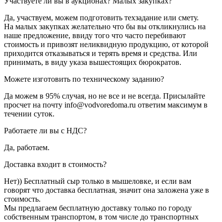
Участвуете ли вы в аукционах? Малых закупках?
Да, участвуем, можем подготовить техзадание или смету.
На малых закупках желательно что бы вы откликнулись на
наше предложение, ввиду того что часто перебивают
стоимость и привозят неликвидную продукцию, от которой
приходится отказываться и терять время и средства. Или
принимать, в виду указа вышестоящих бюрократов.
Можете изготовить по техническому заданию?
Да можем в 95% случая, но не все и не всегда. Присылайте
просчет на почту info@vodvoredoma.ru ответим максимум в
течении суток.
Работаете ли вы с НДС?
Да, работаем.
Доставка входит в стоимость?
Нет)) Бесплатный сыр только в мышеловке, и если вам
говорят что доставка бесплатная, значит она заложена уже в
стоимость.
Мы предлагаем бесплатную доставку только по городу
собственным транспортом, в том числе до транспортных