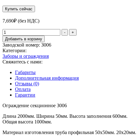
Купить сейчас
7,690
₽
(без НДС)
Количество
-
+
товара
Добавить в корзину
Ограждение
Заводской номер:
З006
секционное
Категории:
З006
Заборы и ограждения
Свяжитесь с нами:
Габариты
Дополнительная информация
Отзывы (0)
Оплата
Гарантии
Ограждение секционное З006
Длина 2000мм. Ширина 50мм. Высота заполнения 600мм.
Общая высота 1000мм.
Материал изготовления труба профильная 50х50мм. 20х20мм.