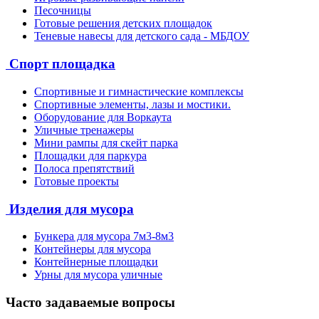
Песочницы
Готовые решения детских площадок
Теневые навесы для детского сада - МБДОУ
Спорт площадка
Спортивные и гимнастические комплексы
Спортивные элементы, лазы и мостики.
Оборудование для Воркаута
Уличные тренажеры
Мини рампы для скейт парка
Площадки для паркура
Полоса препятствий
Готовые проекты
Изделия для мусора
Бункера для мусора 7м3-8м3
Контейнеры для мусора
Контейнерные площадки
Урны для мусора уличные
Часто задаваемые вопросы