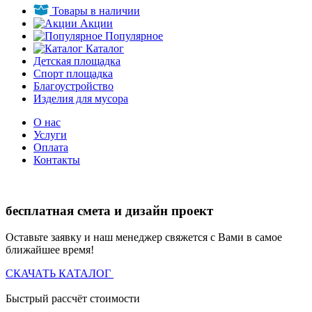
Товары в наличии
Акции
Популярное
Каталог
Детская площадка
Спорт площадка
Благоустройство
Изделия для мусора
О нас
Услуги
Оплата
Контакты
бесплатная смета и дизайн проект
Оставьте заявку и наш менеджер свяжется с Вами в самое
ближайшее время!
СКАЧАТЬ КАТАЛОГ
Быстрый рассчёт стоимости
Д