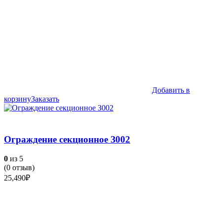
Добавить в
корзину
Заказать
Ограждение секционное З002
0
из 5
(
0
отзыв)
25,490
₽