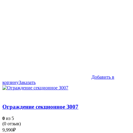
Добавить в
корзину
Заказать
Ограждение секционное З007
0
из 5
(
0
отзыв)
9,990
₽