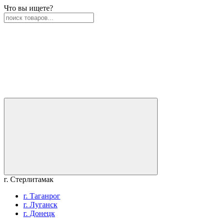
Что вы ищете?
г. Стерлитамак
г. Таганрог
г. Луганск
г. Донецк