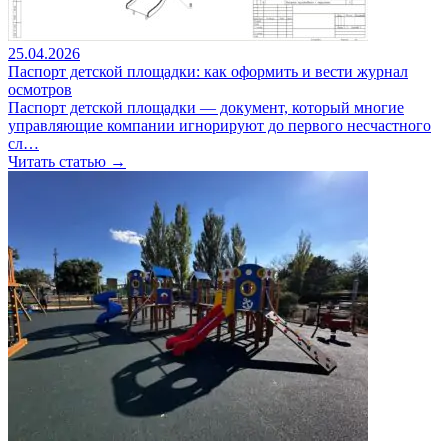
25.04.2026
Паспорт детской площадки: как оформить и вести журнал
осмотров
Паспорт детской площадки — документ, который многие
управляющие компании игнорируют до первого несчастного
сл…
Читать статью →