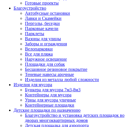
Готовые проекты
Благоустройство
Автобусные остановки
Лавки и Скамейки
Перголы, беседки
Парковые качели
Парклеты
Вазоны для улицы
Заборы и ограждения
Велопарковки
Все для пляжа
Наружное освещение
Площадки для собак
Бесшовное резиновое покрытие
Теневые навесы арочные
Изделия из металла любой сложности
Изделия для мусора
Бункера для мусора 7м3-8м3
Контейнеры для мусора
Урны для мусора уличные
Контейнерные площадки
Детские площадки по назначению
Благоустройство и установка детских площадок во
дворах многоквартирных домов
Детская площадка для аэропорта