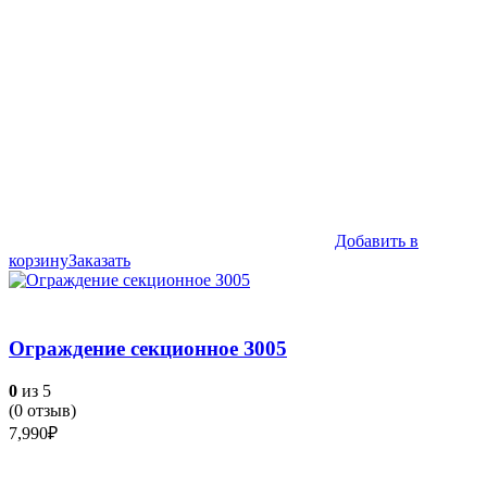
Добавить в
корзину
Заказать
Ограждение секционное З005
0
из 5
(
0
отзыв)
7,990
₽