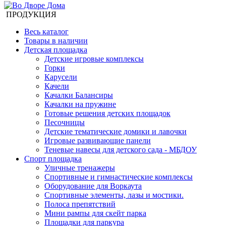
ПРОДУКЦИЯ
Весь каталог
Товары в наличии
Детская площадка
Детские игровые комплексы
Горки
Карусели
Качели
Качалки Балансиры
Качалки на пружине
Готовые решения детских площадок
Песочницы
Детские тематические домики и лавочки
Игровые развивающие панели
Теневые навесы для детского сада - МБДОУ
Спорт площадка
Уличные тренажеры
Спортивные и гимнастические комплексы
Оборудование для Воркаута
Спортивные элементы, лазы и мостики.
Полоса препятствий
Мини рампы для скейт парка
Площадки для паркура