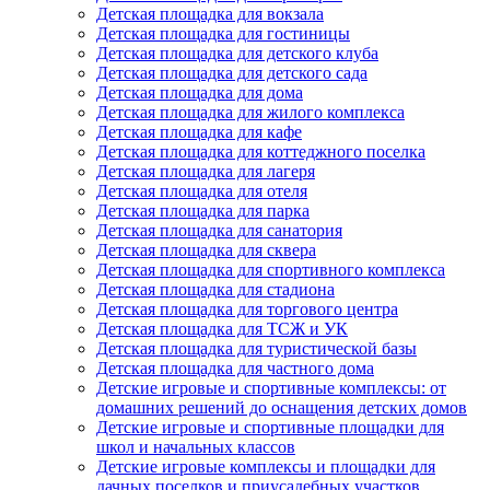
Детская площадка для вокзала
Детская площадка для гостиницы
Детская площадка для детского клуба
Детская площадка для детского сада
Детская площадка для дома
Детская площадка для жилого комплекса
Детская площадка для кафе
Детская площадка для коттеджного поселка
Детская площадка для лагеря
Детская площадка для отеля
Детская площадка для парка
Детская площадка для санатория
Детская площадка для сквера
Детская площадка для спортивного комплекса
Детская площадка для стадиона
Детская площадка для торгового центра
Детская площадка для ТСЖ и УК
Детская площадка для туристической базы
Детская площадка для частного дома
Детские игровые и спортивные комплексы: от
домашних решений до оснащения детских домов
Детские игровые и спортивные площадки для
школ и начальных классов
Детские игровые комплексы и площадки для
дачных поселков и приусадебных участков