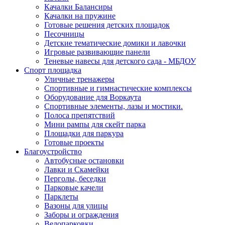
Качалки Балансиры
Качалки на пружине
Готовые решения детских площадок
Песочницы
Детские тематические домики и лавочки
Игровые развивающие панели
Теневые навесы для детского сада - МБДОУ
Спорт площадка
Уличные тренажеры
Спортивные и гимнастические комплексы
Оборудование для Воркаута
Спортивные элементы, лазы и мостики.
Полоса препятствий
Мини рампы для скейт парка
Площадки для паркура
Готовые проекты
Благоустройство
Автобусные остановки
Лавки и Скамейки
Перголы, беседки
Парковые качели
Парклеты
Вазоны для улицы
Заборы и ограждения
Велопарковки