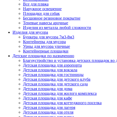
Все для пляжа
Наружное освещение
Площадки для собак
Бесшовное резиновое покрытие
Теневые навесы арочные
Изделия из металла любой сложности
Изделия для мусора
Бункера для мусора 7м3-8м3
Контейнеры для мусора
Урны для мусора уличные
Контейнерные площадки
Детские площадки по назначению
Благоустройство и установка детских площадок во
Детская площадка для аэропорта
Детская площадка для вокзала
Детская площадка для гостиницы
Детская площадка для детского клуба
Детская площадка для детского сада
Детская площадка для дома
Детская площадка для жилого комплекса
Детская площадка для кафе
Детская площадка для коттеджного поселка
Детская площадка для лагеря
Детская площадка для отеля
Детская площадка для парка