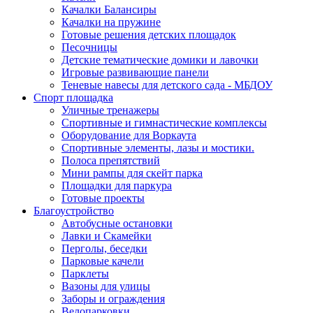
Качалки Балансиры
Качалки на пружине
Готовые решения детских площадок
Песочницы
Детские тематические домики и лавочки
Игровые развивающие панели
Теневые навесы для детского сада - МБДОУ
Спорт площадка
Уличные тренажеры
Спортивные и гимнастические комплексы
Оборудование для Воркаута
Спортивные элементы, лазы и мостики.
Полоса препятствий
Мини рампы для скейт парка
Площадки для паркура
Готовые проекты
Благоустройство
Автобусные остановки
Лавки и Скамейки
Перголы, беседки
Парковые качели
Парклеты
Вазоны для улицы
Заборы и ограждения
Велопарковки