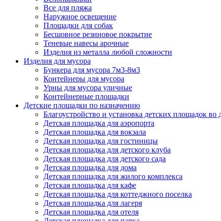
Все для пляжа
Наружное освещение
Площадки для собак
Бесшовное резиновое покрытие
Теневые навесы арочные
Изделия из металла любой сложности
Изделия для мусора
Бункера для мусора 7м3-8м3
Контейнеры для мусора
Урны для мусора уличные
Контейнерные площадки
Детские площадки по назначению
Благоустройство и установка детских площадок во
Детская площадка для аэропорта
Детская площадка для вокзала
Детская площадка для гостиницы
Детская площадка для детского клуба
Детская площадка для детского сада
Детская площадка для дома
Детская площадка для жилого комплекса
Детская площадка для кафе
Детская площадка для коттеджного поселка
Детская площадка для лагеря
Детская площадка для отеля
Детская площадка для парка